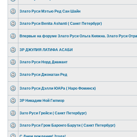
Злато Руси Мэтью Ред Сан Шайн
Злато Руси Benita Ashanti ( Санкт Петербург)
Впервые на форуме Злато Руси Ольга Княжна. Злато Руси Отр
ЗР ДЖУЛИЯ ЛАТИФА АСАБИ
Злато Руси Норд Диамант
Злато Руси Джонатан Ред
Злато Руси Дэлли ЮАРа ( Наро Фоминск)
ЗР Никадим Ной Гилмор
Зато Руси Грейси ( Санкт Петербург)
Злато Руси Гром Баронго Барути ( Санкт Петербург)
С Днем рождения! 2года!